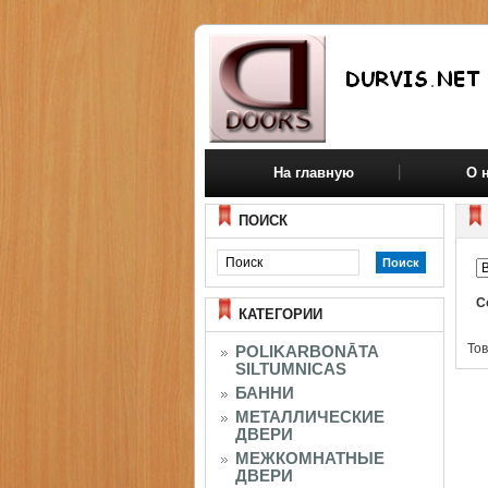
На главную
О 
ПОИСК
С
КАТЕГОРИИ
Тов
POLIKARBONĀTA
SILTUMNICAS
БАННИ
МЕТАЛЛИЧЕСКИЕ
ДВЕРИ
МЕЖКОМНАТНЫЕ
ДВЕРИ