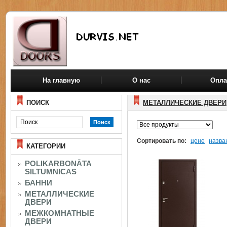
На главную
О нас
Опла
ПОИСК
МЕТАЛЛИЧЕСКИЕ ДВЕРИ
Сортировать по:
цене
назва
КАТЕГОРИИ
POLIKARBONĀTA
SILTUMNICAS
БАННИ
МЕТАЛЛИЧЕСКИЕ
ДВЕРИ
МЕЖКОМНАТНЫЕ
ДВЕРИ