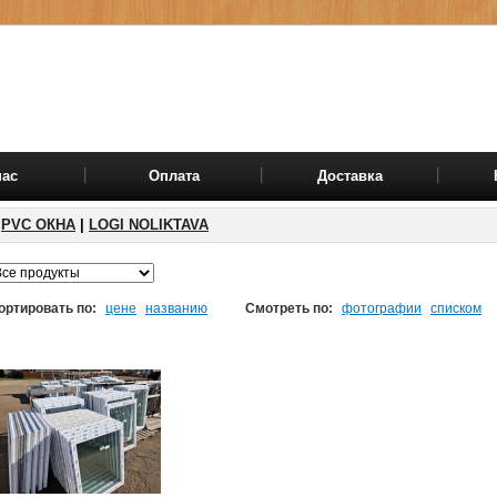
нас
Оплата
Доставка
PVC ОКНА
|
LOGI NOLIKTAVA
ортировать по:
цене
названию
Смотреть по:
фотографии
списком