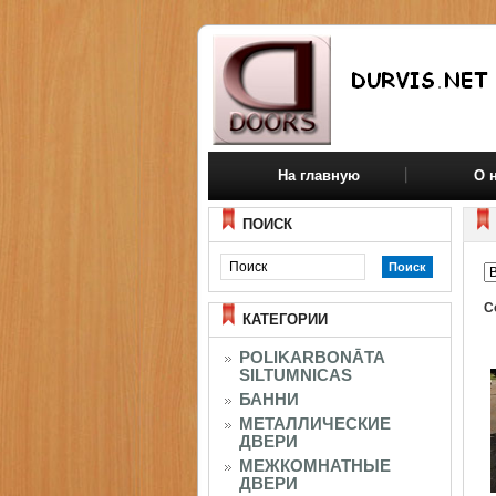
На главную
О 
ПОИСК
С
КАТЕГОРИИ
POLIKARBONĀTA
SILTUMNICAS
БАННИ
МЕТАЛЛИЧЕСКИЕ
ДВЕРИ
МЕЖКОМНАТНЫЕ
ДВЕРИ