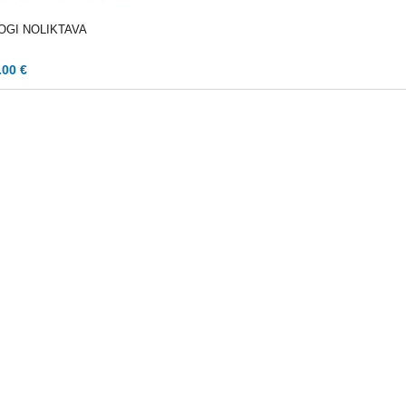
OGI NOLIKTAVA
.00 €