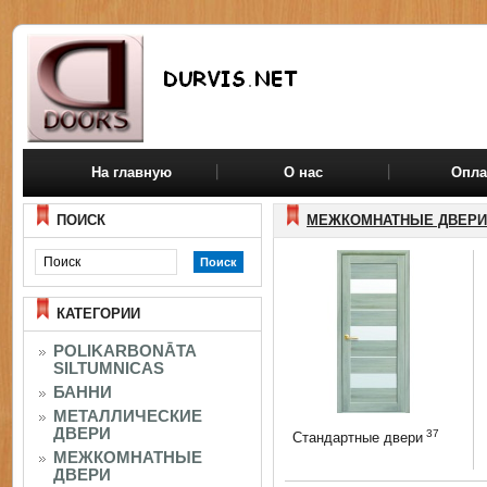
На главную
О нас
Опла
ПОИСК
МЕЖКОМНАТНЫЕ ДВЕРИ
КАТЕГОРИИ
POLIKARBONĀTA
SILTUMNICAS
БАННИ
МЕТАЛЛИЧЕСКИЕ
ДВЕРИ
37
Стандартные двери
МЕЖКОМНАТНЫЕ
ДВЕРИ