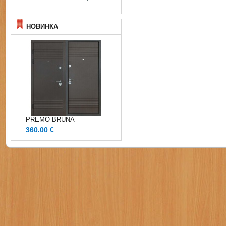
НОВИНКА
PREMO BRUNA
360.00 €