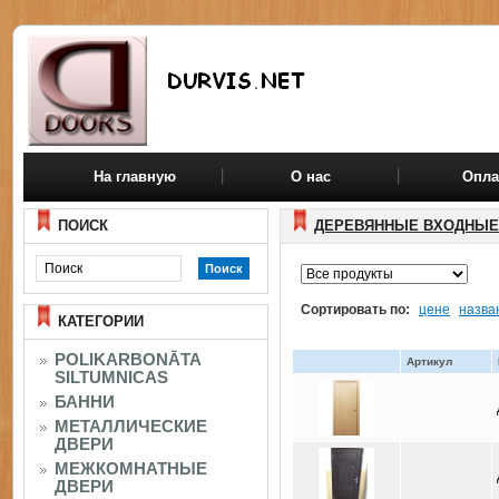
На главную
О нас
Опла
ПОИСК
ДЕРЕВЯННЫЕ ВХОДНЫЕ
Сортировать по:
цене
назва
КАТЕГОРИИ
POLIKARBONĀTA
Артикул
SILTUMNICAS
БАННИ
МЕТАЛЛИЧЕСКИЕ
ДВЕРИ
МЕЖКОМНАТНЫЕ
ДВЕРИ