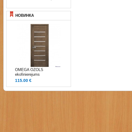
НОВИНКА
OMEGA OZOLS
ekofinierejums
115.00 €