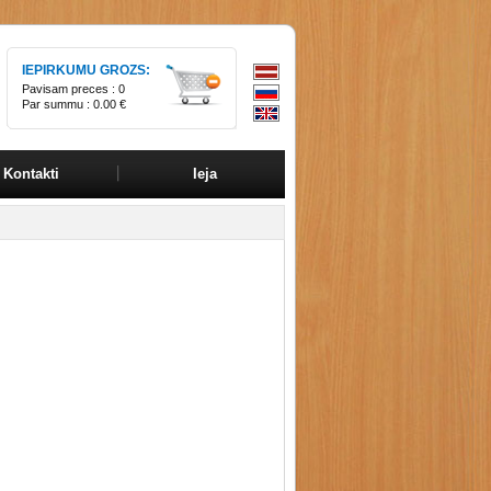
IEPIRKUMU GROZS:
Pavisam preces :
0
Par summu :
0.00 €
Kontakti
Ieja